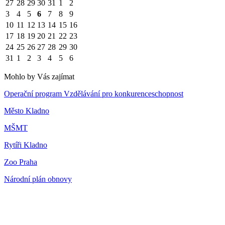
27
28
29
30
31
1
2
3
4
5
6
7
8
9
10
11
12
13
14
15
16
17
18
19
20
21
22
23
24
25
26
27
28
29
30
31
1
2
3
4
5
6
Mohlo by Vás zajímat
Operační program Vzdělávání pro konkurenceschopnost
Město Kladno
MŠMT
Rytíři Kladno
Zoo Praha
Národní plán obnovy