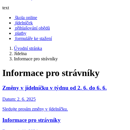
text
škola online
jídelníček
přihlašování obědů
platby
formuláře ke stažení
Úvodní stránka
Jídelna
Informace pro strávníky
Informace pro strávníky
Změny v jídelníčku v týdnu od 2. 6. do 6. 6.
Datum:
2. 6. 2025
Sledujte prosím změny v jídelníčku.
Informace pro strávníky