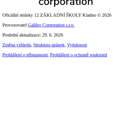
Oficiální stránky 12 ZÁKLADNÍ ŠKOLY Kladno © 2026
Provozovatel
Galileo Corporation s.r.o.
Poslední aktualizace: 29. 6. 2026
Změna vzhledu
,
Struktura stránek
,
Vytisknout
Prohlášení o přístupnosti
,
Prohlášení o ochraně soukromí