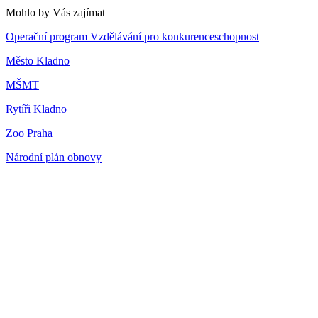
Mohlo by Vás zajímat
Operační program Vzdělávání pro konkurenceschopnost
Město Kladno
MŠMT
Rytíři Kladno
Zoo Praha
Národní plán obnovy