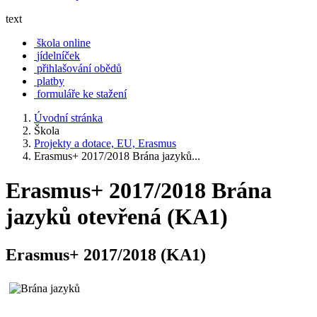
text
škola online
jídelníček
přihlašování obědů
platby
formuláře ke stažení
Úvodní stránka
Škola
Projekty a dotace, EU, Erasmus
Erasmus+ 2017/2018 Brána jazyků...
Erasmus+ 2017/2018 Brána
jazyků otevřená (KA1)
Erasmus+ 2017/2018 (KA1)