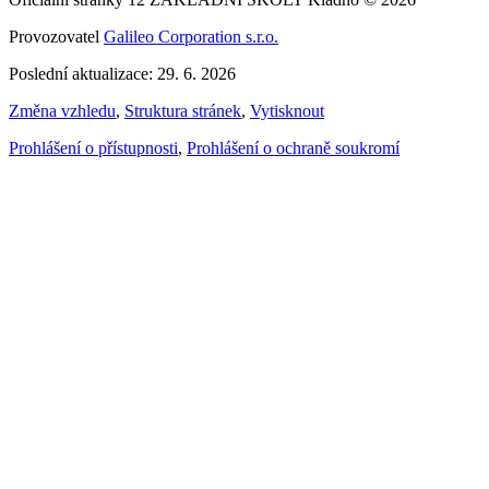
Provozovatel
Galileo Corporation s.r.o.
Poslední aktualizace: 29. 6. 2026
Změna vzhledu
,
Struktura stránek
,
Vytisknout
Prohlášení o přístupnosti
,
Prohlášení o ochraně soukromí