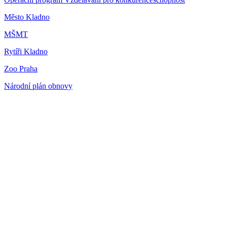
Město Kladno
MŠMT
Rytíři Kladno
Zoo Praha
Národní plán obnovy