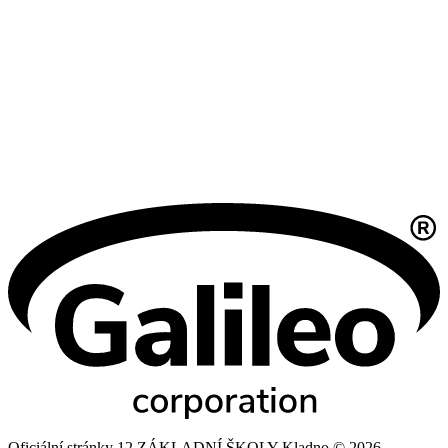
Oficiální stránky 12 ZÁKLADNÍ ŠKOLY Kladno © 2026